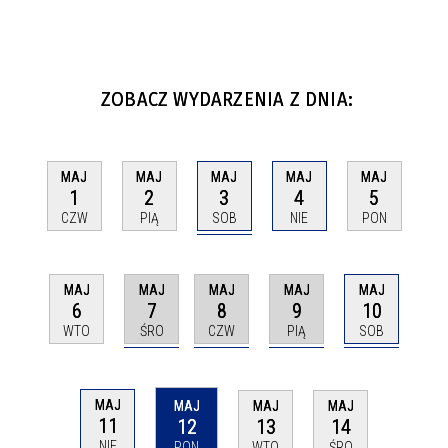
ZOBACZ WYDARZENIA Z DNIA:
MAJ
MAJ
MAJ
MAJ
MAJ
3
1
2
4
5
SOB
CZW
PIĄ
NIE
PON
MAJ
MAJ
MAJ
MAJ
MAJ
7
8
9
10
6
ŚRO
CZW
PIĄ
SOB
WTO
MAJ
MAJ
MAJ
MAJ
11
12
13
14
NIE
PON
WTO
ŚRO