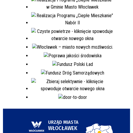
URZĄD MIASTA
WŁOCŁAWEK