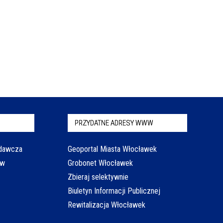
PRZYDATNE ADRESY WWW
odawcza
Geoportal Miasta Włocławek
aw
Grobonet Włocławek
Zbieraj selektywnie
Biuletyn Informacji Publicznej
Rewitalizacja Włocławek