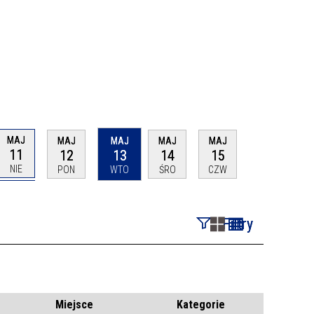
MAJ
MAJ
MAJ
MAJ
MAJ
11
12
13
14
15
NIE
PON
WTO
ŚRO
CZW
Filtry
Szukana fraza
Kategoria
Miejsce
Kategorie