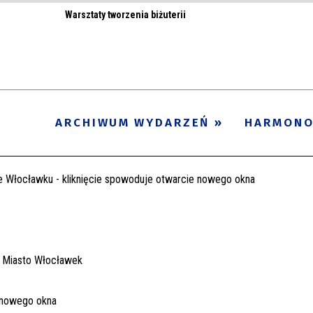
Warsztaty tworzenia biżuterii
ARCHIWUM WYDARZEŃ
HARMON