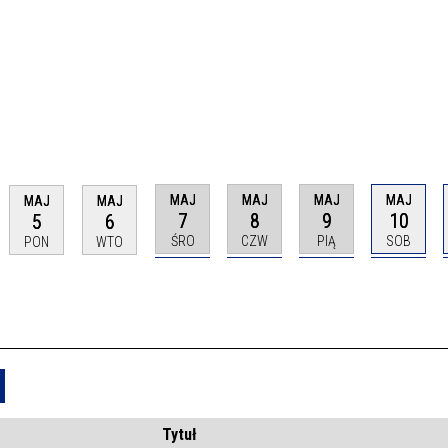
MAJ
MAJ
MAJ
MAJ
MAJ
MAJ
7
8
9
10
5
6
ŚRO
CZW
PIĄ
SOB
PON
WTO
Usuń
Tytuł