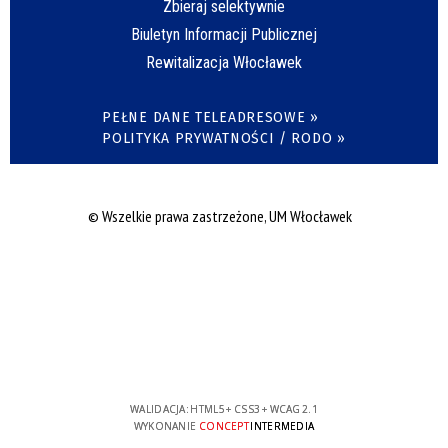
Zbieraj selektywnie
Biuletyn Informacji Publicznej
Rewitalizacja Włocławek
PEŁNE DANE TELEADRESOWE »
POLITYKA PRYWATNOŚCI / RODO »
© Wszelkie prawa zastrzeżone, UM Włocławek
WALIDACJA:
HTML5
+
CSS3
+
WCAG 2.1
WYKONANIE
CONCEPT
INTERMEDIA