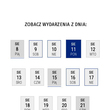
ZOBACZ WYDARZENIA Z DNIA:
SIE
SIE
SIE
SIE
SIE
8
9
10
11
12
PIĄ
SOB
NIE
PON
WTO
SIE
SIE
SIE
SIE
SIE
15
13
14
16
17
PIĄ
ŚRO
CZW
SOB
NIE
SIE
SIE
SIE
SIE
21
18
19
20