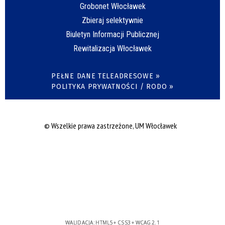
Grobonet Włocławek
Zbieraj selektywnie
Biuletyn Informacji Publicznej
Rewitalizacja Włocławek
PEŁNE DANE TELEADRESOWE »
POLITYKA PRYWATNOŚCI / RODO »
© Wszelkie prawa zastrzeżone, UM Włocławek
WALIDACJA:
HTML5
+
CSS3
+
WCAG 2.1