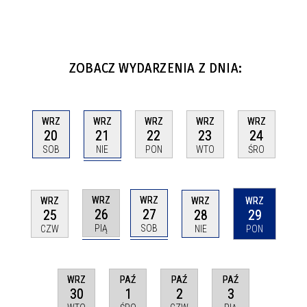
ZOBACZ WYDARZENIA Z DNIA:
WRZ
WRZ
WRZ
WRZ
WRZ
21
20
22
23
24
NIE
SOB
PON
WTO
ŚRO
WRZ
WRZ
WRZ
WRZ
WRZ
26
27
25
28
29
PIĄ
SOB
CZW
NIE
PON
WRZ
PAŹ
PAŹ
PAŹ
30
1
2
3