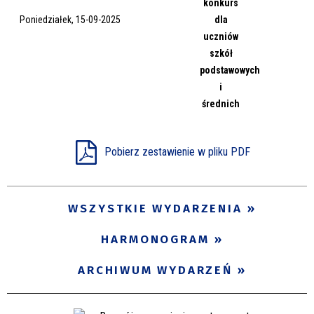
konkurs
Miejsce
Poniedziałek, 15-09-2025
dla
uczniów
szkół
podstawowych
Organizator
i
średnich
Promowane
Pobierz zestawienie w pliku PDF
WSZYSTKIE WYDARZENIA
HARMONOGRAM
ARCHIWUM WYDARZEŃ