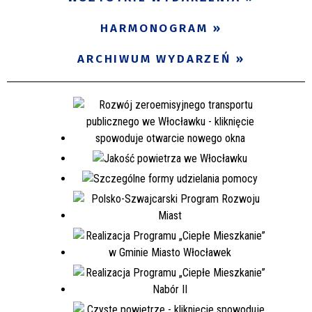
Miejsce
HARMONOGRAM
ARCHIWUM WYDARZEŃ
Organizator
Promowane