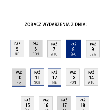
ZOBACZ WYDARZENIA Z DNIA:
PAŹ
PAŹ
PAŹ
PAŹ
PAŹ
5
6
7
8
9
NIE
PON
WTO
ŚRO
CZW
PAŹ
PAŹ
PAŹ
PAŹ
PAŹ
10
12
11
13
14
PIĄ
NIE
SOB
PON
WTO
PAŹ
PAŹ
PAŹ
PAŹ
17
18
15
16