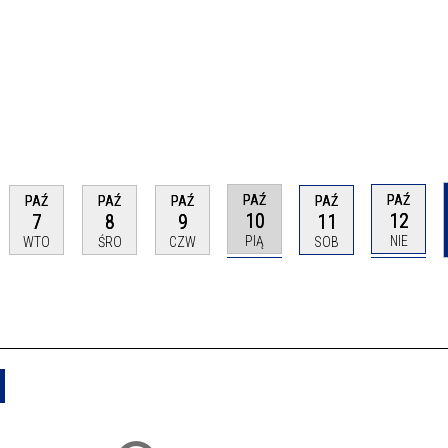
PAŹ
PAŹ
PAŹ
PAŹ
PAŹ
PAŹ
10
12
7
8
9
11
PIĄ
NIE
WTO
ŚRO
CZW
SOB
Usuń