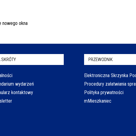
 SKRÓTY
PRZEWODNIK
alności
Elektroniczna Skrzynka P
ndarium wydarzeń
Procedury załatwiania spr
ularz kontaktowy
Polityka prywatności
letter
mMieszkaniec