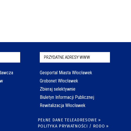
PRZYDATNE ADRESY WWW
odawcza
Geoportal Miasta Włocławek
aw
Grobonet Włocławek
Zbieraj selektywnie
Biuletyn Informacji Publicznej
Rewitalizacja Włocławek
PEŁNE DANE TELEADRESOWE »
POLITYKA PRYWATNOŚCI / RODO »