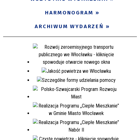
Miejsce
HARMONOGRAM
ARCHIWUM WYDARZEŃ
Organizator
Promowane