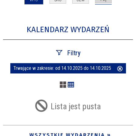
KALENDARZ WYDARZEŃ
Filtry
Trwające w zakresie:
od 14.10.2025 do 14.10.2025
Usuń
Szukana fraza
ten
filtr
Kategoria
Lista jest pusta
Trwające w zakresie
—
WSZYSTKIE WYDARZENIA