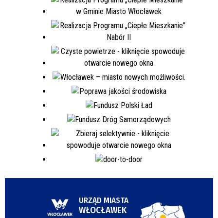
URZĄD MIASTA
WŁOCŁAWEK