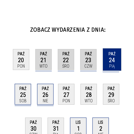
ZOBACZ WYDARZENIA Z DNIA:
PAŹ
PAŹ
PAŹ
PAŹ
PAŹ
21
22
23
24
20
WTO
ŚRO
CZW
PIĄ
PON
PAŹ
PAŹ
PAŹ
PAŹ
PAŹ
25
26
27
28
29
SOB
NIE
PON
WTO
ŚRO
PAŹ
PAŹ
LIS
LIS
30
31
1
2