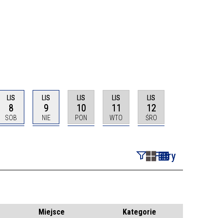
LIS
LIS
LIS
LIS
LIS
8
9
10
11
12
SOB
NIE
PON
WTO
ŚRO
Filtry
Szukana fraza
Kategoria
Miejsce
Kategorie