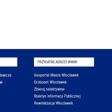
PRZYDATNE ADRESY WWW
odawcza
Geoportal Miasta Włocławek
aw
Grobonet Włocławek
Zbieraj selektywnie
Biuletyn Informacji Publicznej
Rewitalizacja Włocławek