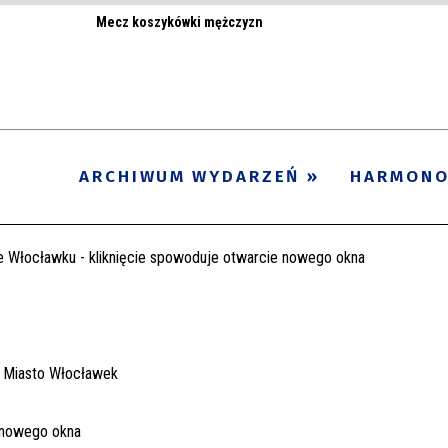
Mecz koszykówki mężczyzn
ARCHIWUM WYDARZEŃ
HARMON