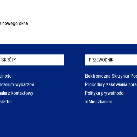
 SKRÓTY
PRZEWODNIK
alności
Elektroniczna Skrzynka P
ndarium wydarzeń
Procedury załatwiania spr
ularz kontaktowy
Polityka prywatności
letter
mMieszkaniec