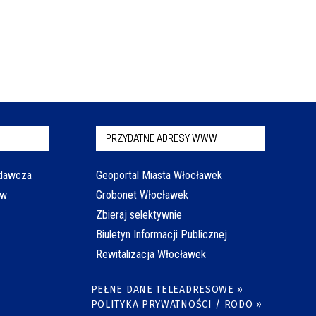
PRZYDATNE ADRESY WWW
odawcza
Geoportal Miasta Włocławek
aw
Grobonet Włocławek
Zbieraj selektywnie
Biuletyn Informacji Publicznej
Rewitalizacja Włocławek
PEŁNE DANE TELEADRESOWE »
POLITYKA PRYWATNOŚCI / RODO »