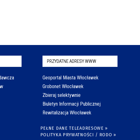
PRZYDATNE ADRESY WWW
odawcza
Geoportal Miasta Włocławek
aw
Grobonet Włocławek
Zbieraj selektywnie
Biuletyn Informacji Publicznej
Rewitalizacja Włocławek
PEŁNE DANE TELEADRESOWE »
POLITYKA PRYWATNOŚCI / RODO »