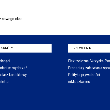
 SKRÓTY
PRZEWODNIK
alności
Elektroniczna Skrzynka P
ndarium wydarzeń
Procedury załatwiania spr
ularz kontaktowy
Polityka prywatności
letter
mMieszkaniec