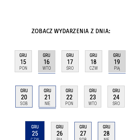
ZOBACZ WYDARZENIA Z DNIA:
GRU
GRU
GRU
GRU
GRU
16
19
15
17
18
WTO
PIĄ
PON
ŚRO
CZW
GRU
GRU
GRU
GRU
GRU
21
20
22
23
24
NIE
SOB
PON
WTO
ŚRO
GRU
GRU
GRU
GRU
25
26
27
28
CZW
PIĄ
SOB
NIE