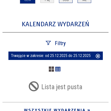
KALENDARZ WYDARZEŃ
Filtry
Trwające w zakresie:
od 25.12.2025 do 25.12.2025
Usuń
Szukana fraza
ten
filtr
Kategoria
Lista jest pusta
Trwające w zakresie
—
WSZYSTKIE WYDARZENIA