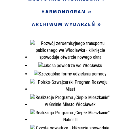
Miejsce
HARMONOGRAM
ARCHIWUM WYDARZEŃ
Organizator
Promowane