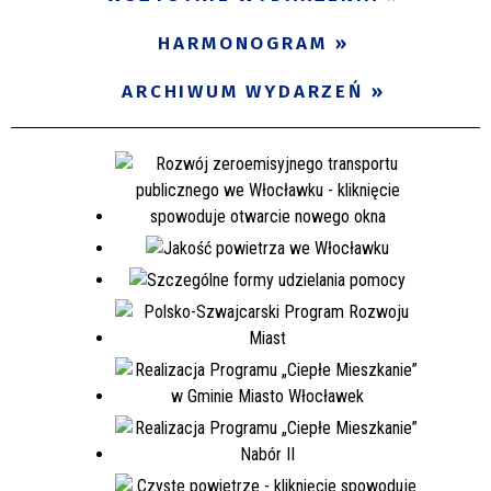
Miejsce
HARMONOGRAM
ARCHIWUM WYDARZEŃ
Organizator
Promowane