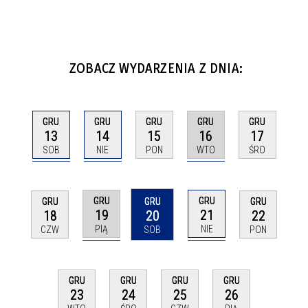
ZOBACZ WYDARZENIA Z DNIA:
GRU
GRU
GRU
GRU
GRU
13
14
16
15
17
SOB
NIE
WTO
PON
ŚRO
GRU
GRU
GRU
GRU
GRU
19
21
18
20
22
PIĄ
NIE
CZW
SOB
PON
GRU
GRU
GRU
GRU
23
24
25
26