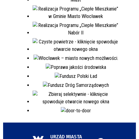
URZĄD MIASTA