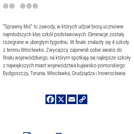
"Sprawny Miś" to zawody, w których udział biorą uczniowie
najmłodszych klas szkół podstawowych. Eliminacje zostały
rozegrane w ubiegłym tygodniu. W finale znalazły się 4 szkoły
z terenu Włocławka. Zwycięzcy zapewnili sobie awans do
finału wojewódzkiego, na którym spotkają się najlepsze szkoły
z największych miast województwa kujawsko-pomorskiego:
Bydgoszczy, Torunia, Włocławka, Grudziądza i Inowrocławia.