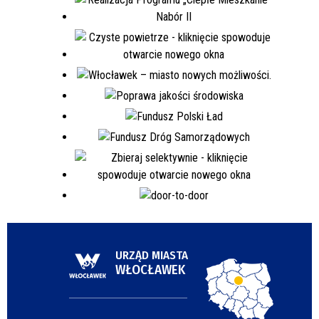
URZĄD MIASTA
WŁOCŁAWEK