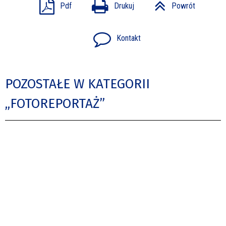
Pdf
Drukuj
Powrót
Kontakt
POZOSTAŁE W KATEGORII
„FOTOREPORTAŻ”