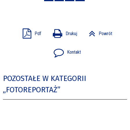
Pdf
Drukuj
Powrót
Kontakt
POZOSTAŁE W KATEGORII
„FOTOREPORTAŻ”