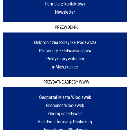
Formularz kontaktowy
Newsletter
PRZEWODNIK
Elektroniczna Skrzynka Podawcza
Procedury załatwiania spraw
Polityka prywatności
mMieszkaniec
PRZYDATNE ADRESY WWW
Geoportal Miasta Włocławek
Grobonet Włocławek
Zbieraj selektywnie
Biuletyn Informacji Publicznej
Rewitalizacja Włocławek