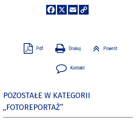
Pdf
Drukuj
Powrót
Kontakt
POZOSTAŁE W KATEGORII
„FOTOREPORTAŻ”