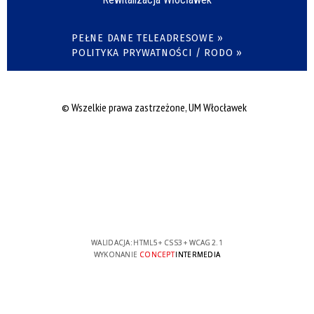
PEŁNE DANE TELEADRESOWE »
POLITYKA PRYWATNOŚCI / RODO »
© Wszelkie prawa zastrzeżone, UM Włocławek
WALIDACJA:
HTML5
+
CSS3
+
WCAG 2.1
WYKONANIE
CONCEPT
INTERMEDIA