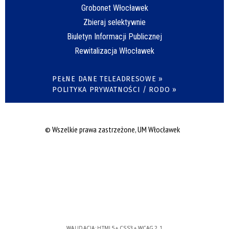
Grobonet Włocławek
Zbieraj selektywnie
Biuletyn Informacji Publicznej
Rewitalizacja Włocławek
PEŁNE DANE TELEADRESOWE »
POLITYKA PRYWATNOŚCI / RODO »
© Wszelkie prawa zastrzeżone, UM Włocławek
WALIDACJA:
HTML5
+
CSS3
+
WCAG 2.1