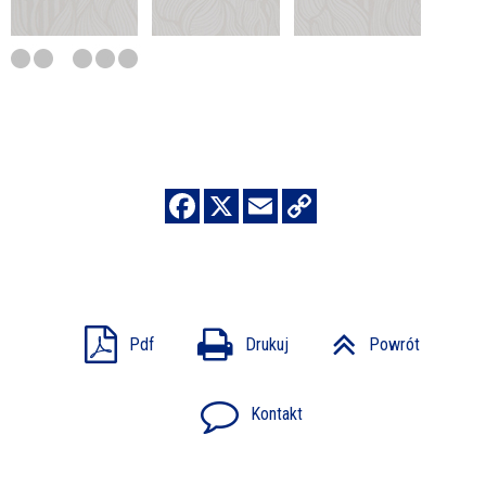
Pdf
Drukuj
Powrót
Kontakt