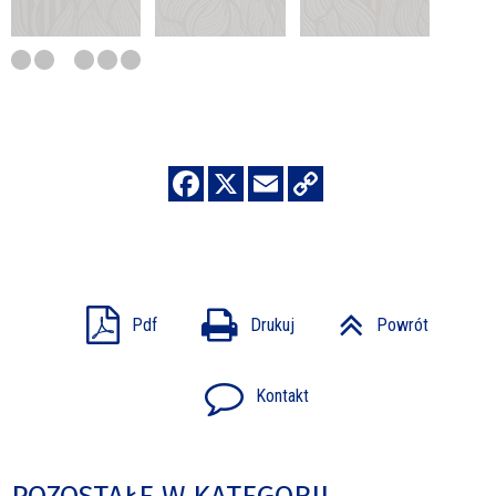
Pdf
Drukuj
Powrót
Kontakt