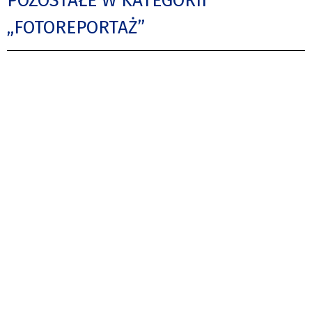
POZOSTAŁE W KATEGORII
„FOTOREPORTAŻ”