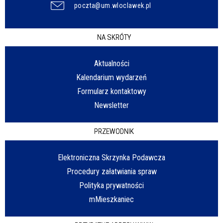
poczta@um.wloclawek.pl
NA SKRÓTY
Aktualności
Kalendarium wydarzeń
Formularz kontaktowy
Newsletter
PRZEWODNIK
Elektroniczna Skrzynka Podawcza
Procedury załatwiania spraw
Polityka prywatności
mMieszkaniec