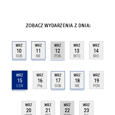
ZOBACZ WYDARZENIA Z DNIA:
WRZ
WRZ
WRZ
WRZ
WRZ
10
11
12
13
14
SOB
NIE
PON
WTO
ŚRO
WRZ
WRZ
WRZ
WRZ
WRZ
15
17
18
16
19
CZW
SOB
NIE
PIĄ
PON
WRZ
WRZ
WRZ
WRZ
22
20
21
23