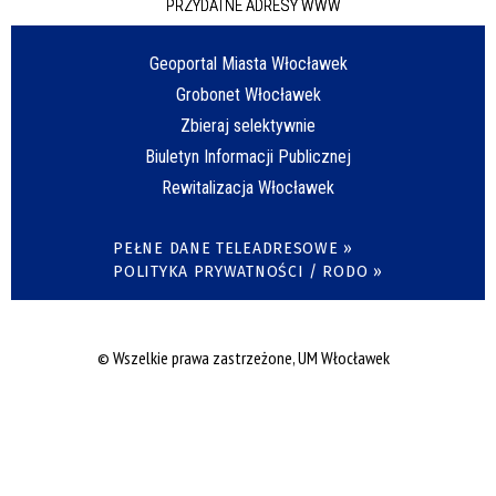
PRZYDATNE ADRESY WWW
Geoportal Miasta Włocławek
Grobonet Włocławek
Zbieraj selektywnie
Biuletyn Informacji Publicznej
Rewitalizacja Włocławek
PEŁNE DANE TELEADRESOWE »
POLITYKA PRYWATNOŚCI / RODO »
© Wszelkie prawa zastrzeżone, UM Włocławek