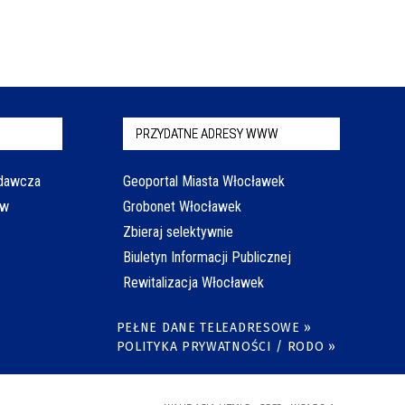
PRZYDATNE ADRESY WWW
odawcza
Geoportal Miasta Włocławek
aw
Grobonet Włocławek
Zbieraj selektywnie
Biuletyn Informacji Publicznej
Rewitalizacja Włocławek
PEŁNE DANE TELEADRESOWE »
POLITYKA PRYWATNOŚCI / RODO »