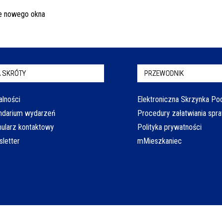
 SKRÓTY
PRZEWODNIK
alności
Elektroniczna Skrzynka P
ndarium wydarzeń
Procedury załatwiania spr
ularz kontaktowy
Polityka prywatności
letter
mMieszkaniec