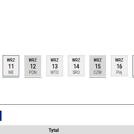
WRZ
WRZ
WRZ
WRZ
WRZ
WRZ
11
12
13
14
15
16
NIE
PON
WTO
ŚRO
CZW
PIĄ
Usuń
Tytuł