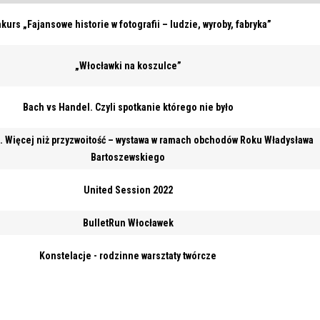
kurs „Fajansowe historie w fotografii – ludzie, wyroby, fabryka”
„Włocławki na koszulce”
Bach vs Handel. Czyli spotkanie którego nie było
. Więcej niż przyzwoitość – wystawa w ramach obchodów Roku Władysława
Bartoszewskiego
United Session 2022
BulletRun Włocławek
Konstelacje - rodzinne warsztaty twórcze