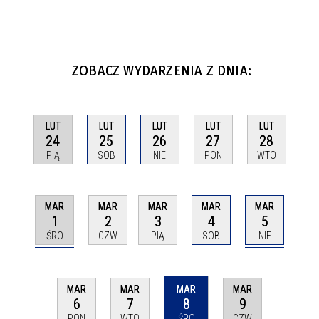
ZOBACZ WYDARZENIA Z DNIA:
LUT
LUT
LUT
LUT
LUT
24
26
25
27
28
PIĄ
NIE
SOB
PON
WTO
MAR
MAR
MAR
MAR
MAR
1
5
2
3
4
ŚRO
NIE
CZW
PIĄ
SOB
MAR
MAR
MAR
MAR
8
9
6
7
ŚRO
CZW
PON
WTO