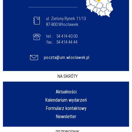
ul. Zielony Rynek 11/13
87-800 Włocławek
tel.:
54 414 40 00
fax.:
54 414 44 44
poczta@um.wloclawek.pl
NA SKRÓTY
Aktualności
Kalendarium wydarzeń
Formularz kontaktowy
Newsletter
PRZEWODNIK