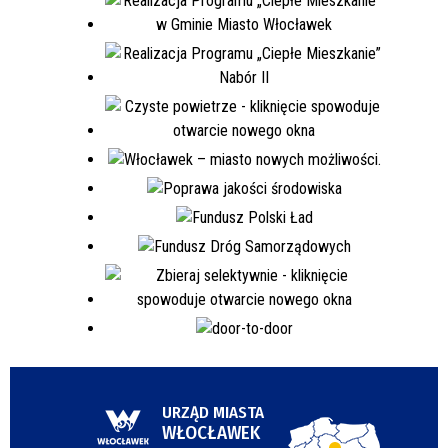
URZĄD MIASTA
WŁOCŁAWEK