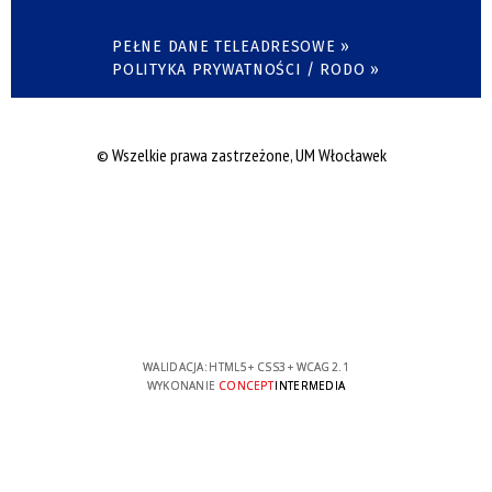
PEŁNE DANE TELEADRESOWE »
POLITYKA PRYWATNOŚCI / RODO »
© Wszelkie prawa zastrzeżone, UM Włocławek
WALIDACJA:
HTML5
+
CSS3
+
WCAG 2.1
WYKONANIE
CONCEPT
INTERMEDIA