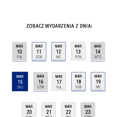
ZOBACZ WYDARZENIA Z DNIA:
MAR
MAR
MAR
MAR
MAR
10
11
12
14
13
PIĄ
SOB
NIE
WTO
PON
MAR
MAR
MAR
MAR
MAR
16
18
19
15
17
CZW
SOB
NIE
ŚRO
PIĄ
MAR
MAR
MAR
MAR
23
20
21
22