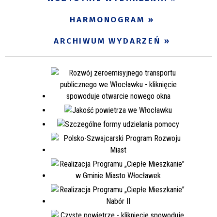
Miejsce
HARMONOGRAM
ARCHIWUM WYDARZEŃ
Organizator
Promowane