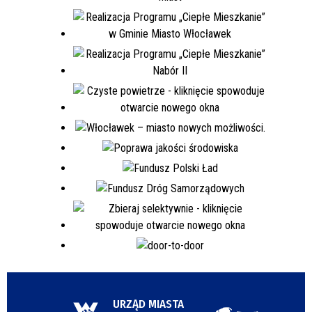
URZĄD MIASTA