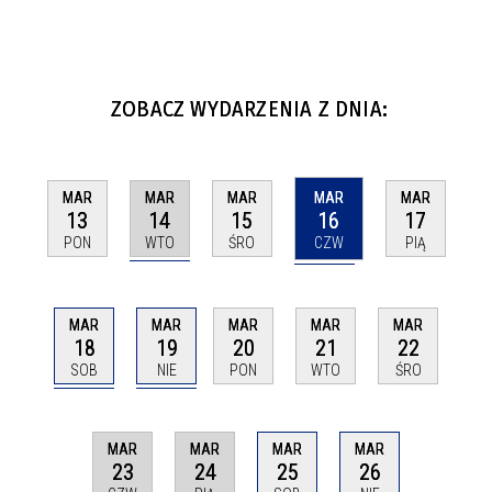
ZOBACZ WYDARZENIA Z DNIA:
MAR
MAR
MAR
MAR
MAR
14
16
13
15
17
WTO
CZW
PON
ŚRO
PIĄ
MAR
MAR
MAR
MAR
MAR
18
19
20
21
22
SOB
NIE
PON
WTO
ŚRO
MAR
MAR
MAR
MAR
23
24
25
26