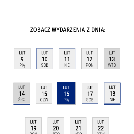
ZOBACZ WYDARZENIA Z DNIA:
LUT
LUT
LUT
LUT
LUT
10
11
13
9
12
SOB
NIE
WTO
PIĄ
PON
LUT
LUT
LUT
LUT
LUT
14
18
15
16
17
ŚRO
NIE
CZW
PIĄ
SOB
LUT
LUT
LUT
LUT
19
20
21
22