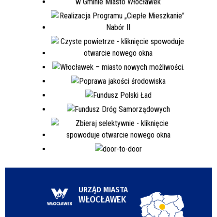
URZĄD MIASTA
WŁOCŁAWEK