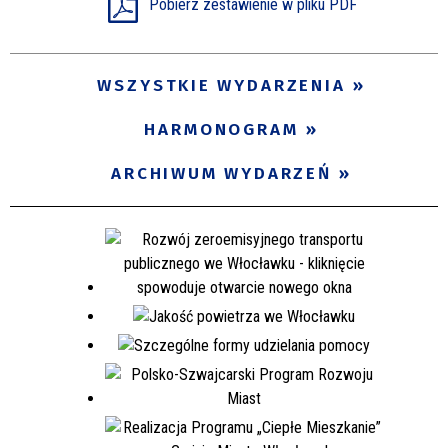
Pobierz zestawienie w pliku PDF
WSZYSTKIE WYDARZENIA
HARMONOGRAM
ARCHIWUM WYDARZEŃ