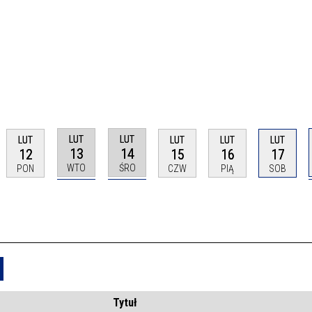
LUT
LUT
LUT
LUT
LUT
LUT
13
14
12
15
16
17
WTO
ŚRO
PON
CZW
PIĄ
SOB
Usuń
Tytuł