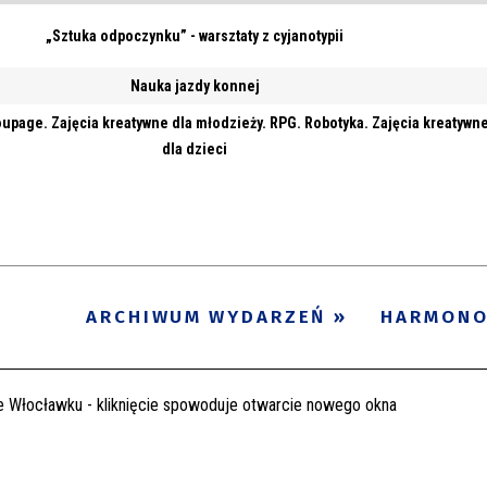
„Sztuka odpoczynku” - warsztaty z cyjanotypii
Nauka jazdy konnej
upage. Zajęcia kreatywne dla młodzieży. RPG. Robotyka. Zajęcia kreatywn
dla dzieci
ARCHIWUM WYDARZEŃ
HARMON