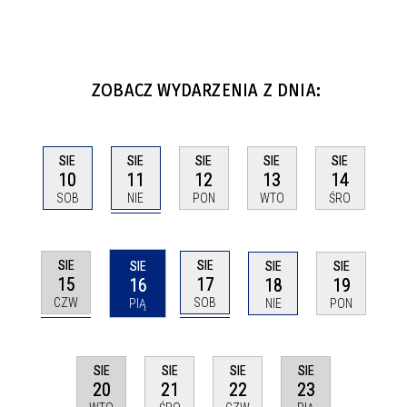
ZOBACZ WYDARZENIA Z DNIA:
SIE
SIE
SIE
SIE
SIE
11
10
12
13
14
NIE
SOB
PON
WTO
ŚRO
SIE
SIE
SIE
SIE
SIE
15
17
16
18
19
CZW
SOB
PIĄ
NIE
PON
SIE
SIE
SIE
SIE
20
23
21
22