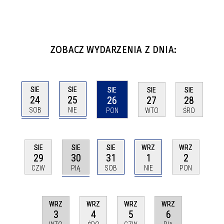
ZOBACZ WYDARZENIA Z DNIA:
SIE
SIE
SIE
SIE
SIE
24
25
26
27
28
SOB
NIE
PON
WTO
ŚRO
SIE
WRZ
SIE
SIE
WRZ
30
1
29
31
2
PIĄ
NIE
CZW
SOB
PON
WRZ
WRZ
WRZ
WRZ
3
6
4
5