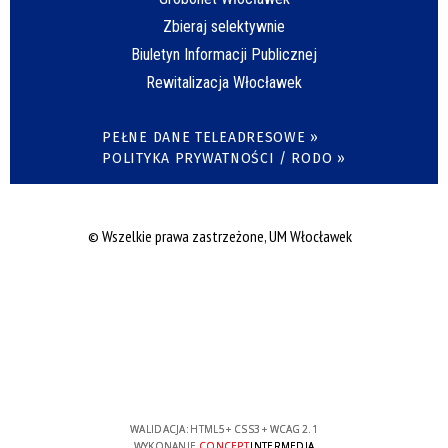
Zbieraj selektywnie
Biuletyn Informacji Publicznej
Rewitalizacja Włocławek
PEŁNE DANE TELEADRESOWE »
POLITYKA PRYWATNOŚCI / RODO »
© Wszelkie prawa zastrzeżone, UM Włocławek
WALIDACJA:
HTML5
+
CSS3
+
WCAG 2.1
WYKONANIE
CONCEPT
INTERMEDIA