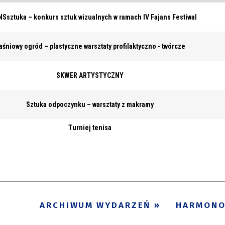
Ssztuka – konkurs sztuk wizualnych w ramach IV Fajans Festiwal
aśniowy ogród – plastyczne warsztaty profilaktyczno - twórcze
SKWER ARTYSTYCZNY
Sztuka odpoczynku – warsztaty z makramy
Turniej tenisa
ARCHIWUM WYDARZEŃ
HARMON