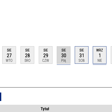
SIE
SIE
SIE
SIE
SIE
WRZ
27
28
29
30
31
1
WTO
ŚRO
CZW
PIĄ
SOB
NIE
Usuń
Tytuł