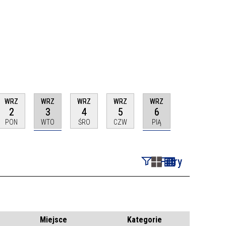
WRZ
WRZ
WRZ
WRZ
WRZ
2
3
4
5
6
PON
WTO
ŚRO
CZW
PIĄ
Filtry
Szukana fraza
Kategoria
Miejsce
Kategorie