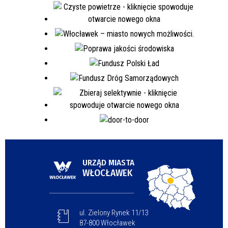
URZĄD MIASTA
WŁOCŁAWEK
ul. Zielony Rynek 11/13
87-800 Włocławek