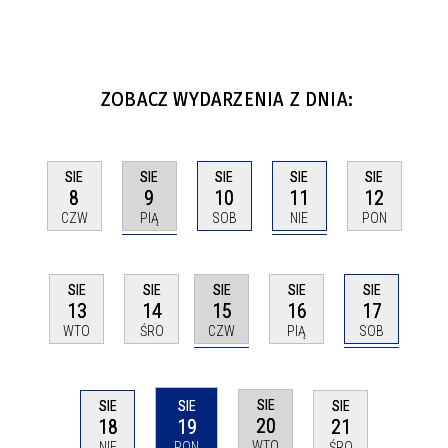
ZOBACZ WYDARZENIA Z DNIA:
SIE
SIE
SIE
SIE
SIE
9
11
8
10
12
PIĄ
NIE
CZW
SOB
PON
SIE
SIE
SIE
SIE
SIE
15
17
13
14
16
CZW
SOB
WTO
ŚRO
PIĄ
SIE
SIE
SIE
SIE
20
18
19
21
WTO
NIE
PON
ŚRO