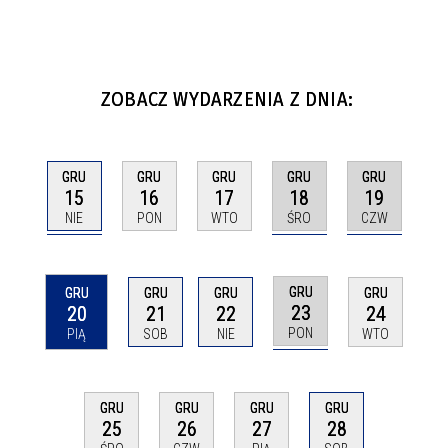
ZOBACZ WYDARZENIA Z DNIA:
GRU
GRU
GRU
GRU
GRU
15
18
19
16
17
NIE
ŚRO
CZW
PON
WTO
GRU
GRU
GRU
GRU
GRU
23
20
21
22
24
PON
PIĄ
SOB
NIE
WTO
GRU
GRU
GRU
GRU
25
26
27
28