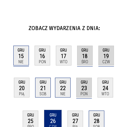
ZOBACZ WYDARZENIA Z DNIA:
GRU
GRU
GRU
GRU
GRU
15
18
19
16
17
NIE
ŚRO
CZW
PON
WTO
GRU
GRU
GRU
GRU
GRU
23
20
21
22
24
PON
PIĄ
SOB
NIE
WTO
GRU
GRU
GRU
GRU
25
26
27
28
ŚRO
CZW
PIĄ
SOB