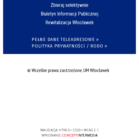
Zbieraj selektywnie
Biuletyn Informacji Publicznej
Rewitalizacja Włocławek
PEŁNE DANE TELEADRESOWE »
POLITYKA PRYWATNOŚCI / RODO »
© Wszelkie prawa zastrzeżone, UM Włocławek
WALIDACJA:
HTML5
+
CSS3
+
WCAG 2.1
WYKONANIE
CONCEPT
INTERMEDIA