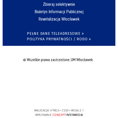
Zbieraj selektywnie
Biuletyn Informacji Publicznej
Rewitalizacja Włocławek
PEŁNE DANE TELEADRESOWE »
POLITYKA PRYWATNOŚCI / RODO »
© Wszelkie prawa zastrzeżone, UM Włocławek
WALIDACJA:
HTML5
+
CSS3
+
WCAG 2.1
WYKONANIE
CONCEPT
INTERMEDIA