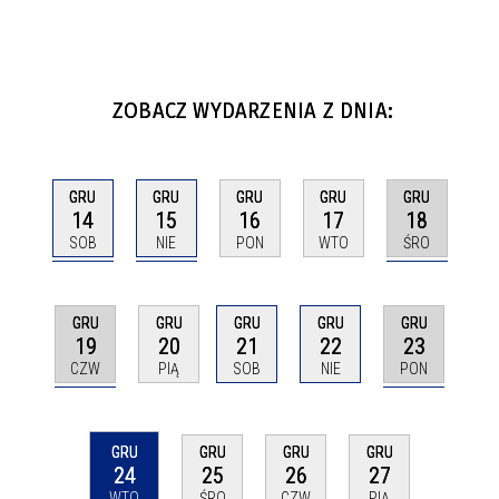
ZOBACZ WYDARZENIA Z DNIA:
GRU
GRU
GRU
GRU
GRU
14
15
18
16
17
SOB
NIE
ŚRO
PON
WTO
GRU
GRU
GRU
GRU
GRU
19
23
20
21
22
CZW
PON
PIĄ
SOB
NIE
GRU
GRU
GRU
GRU
24
25
26
27
WTO
ŚRO
CZW
PIĄ