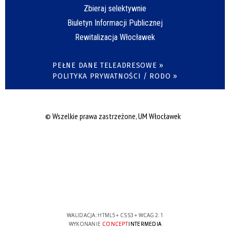
Zbieraj selektywnie
Biuletyn Informacji Publicznej
Rewitalizacja Włocławek
PEŁNE DANE TELEADRESOWE »
POLITYKA PRYWATNOŚCI / RODO »
© Wszelkie prawa zastrzeżone, UM Włocławek
WALIDACJA:
HTML5
+
CSS3
+
WCAG 2.1
WYKONANIE
CONCEPT
INTERMEDIA