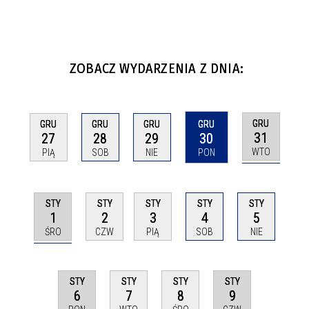
ZOBACZ WYDARZENIA Z DNIA:
GRU
GRU
GRU
GRU
GRU
31
27
28
29
30
WTO
PIĄ
SOB
NIE
PON
STY
STY
STY
STY
STY
1
2
3
4
5
ŚRO
CZW
PIĄ
SOB
NIE
STY
STY
STY
STY
6
9
7
8