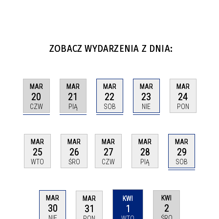
ZOBACZ WYDARZENIA Z DNIA:
MAR
MAR
MAR
MAR
MAR
20
21
22
23
24
CZW
PIĄ
SOB
NIE
PON
MAR
MAR
MAR
MAR
MAR
29
25
26
27
28
SOB
WTO
ŚRO
CZW
PIĄ
MAR
KWI
MAR
KWI
30
2
31
1
NIE
ŚRO
PON
WTO