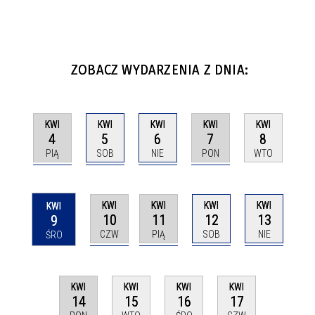
ZOBACZ WYDARZENIA Z DNIA:
KWI
KWI
KWI
KWI
KWI
4
5
6
7
8
PIĄ
SOB
NIE
PON
WTO
KWI
KWI
KWI
KWI
KWI
10
11
12
13
9
CZW
PIĄ
SOB
NIE
ŚRO
KWI
KWI
KWI
KWI
14
15
16
17