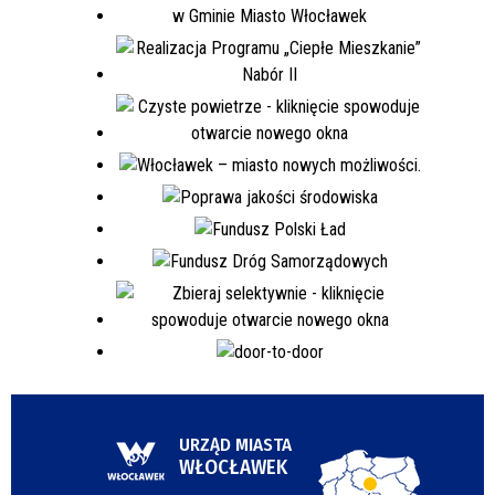
URZĄD MIASTA
WŁOCŁAWEK