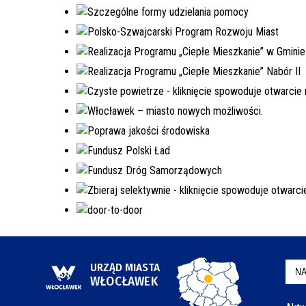
URZĄD MIASTA
NA
WŁOCŁAWEK