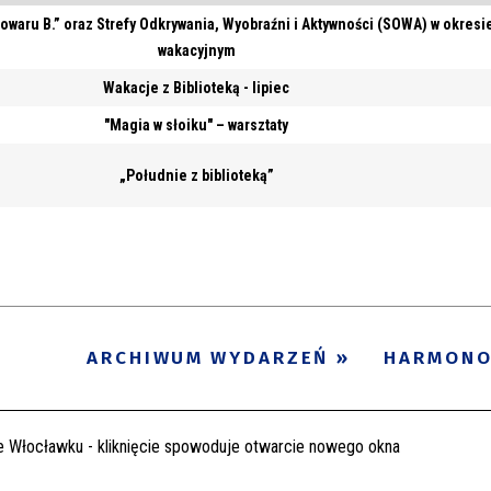
owaru B.” oraz Strefy Odkrywania, Wyobraźni i Aktywności (SOWA) w okresi
wakacyjnym
Wakacje z Biblioteką - lipiec
"Magia w słoiku" – warsztaty
„Południe z biblioteką”
ARCHIWUM WYDARZEŃ
HARMON