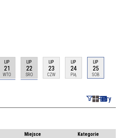
LIP
LIP
LIP
LIP
LIP
21
22
23
24
25
WTO
ŚRO
CZW
PIĄ
SOB
Filtry
Szukana fraza
Kategoria
Miejsce
Kategorie