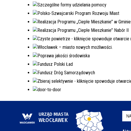
URZĄD MIASTA
NA
WŁOCŁAWEK