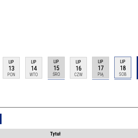
LIP
LIP
LIP
LIP
LIP
LIP
15
17
18
13
14
16
ŚRO
PIĄ
SOB
PON
WTO
CZW
Usuń
Tytuł