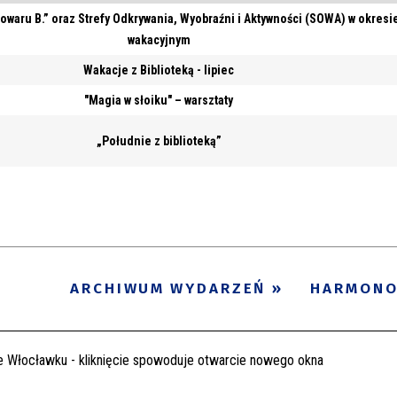
owaru B.” oraz Strefy Odkrywania, Wyobraźni i Aktywności (SOWA) w okresi
wakacyjnym
Wakacje z Biblioteką - lipiec
"Magia w słoiku" – warsztaty
„Południe z biblioteką”
ARCHIWUM WYDARZEŃ
HARMON