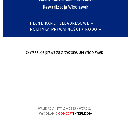
Rewitalizacja Włocławek
PEŁNE DANE TELEADRESOWE »
POLITYKA PRYWATNOŚCI / RODO »
© Wszelkie prawa zastrzeżone, UM Włocławek
WALIDACJA:
HTML5
+
CSS3
+
WCAG 2.1
WYKONANIE
CONCEPT
INTERMEDIA