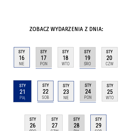
ZOBACZ WYDARZENIA Z DNIA:
STY
STY
STY
STY
STY
17
19
16
18
20
PON
ŚRO
NIE
WTO
CZW
STY
STY
STY
STY
STY
22
24
21
23
25
SOB
PON
PIĄ
NIE
WTO
STY
STY
STY
STY
28
26
27
29