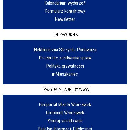
Kalendarium wydarzeń
Formularz kontaktowy
Newsletter
PRZEWODNIK
Elektroniczna Skrzynka Podawcza
Procedury załatwiania spraw
Polityka prywatności
mMieszkaniec
PRZYDATNE ADRESY WWW
Geoportal Miasta Włocławek
Grobonet Włocławek
Zbieraj selektywnie
Biuletyn Informacji Publicznej