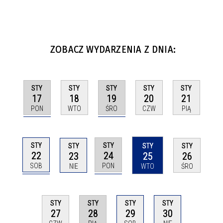
ZOBACZ WYDARZENIA Z DNIA:
STY
STY
STY
STY
STY
17
19
18
20
21
PON
ŚRO
WTO
CZW
PIĄ
STY
STY
STY
STY
STY
22
24
23
25
26
SOB
PON
NIE
WTO
ŚRO
STY
STY
STY
STY
28
30
27
29