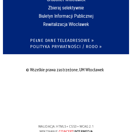
Zbieraj selektywnie
Biuletyn Informacji Publicznej
Rewitalizacja Włocławek
PEŁNE DANE TELEADRESOWE »
POLITYKA PRYWATNOŚCI / RODO »
© Wszelkie prawa zastrzeżone, UM Włocławek
WALIDACJA:
HTML5
+
CSS3
+
WCAG 2.1
WYKONANIE
CONCEPT
INTERMEDIA