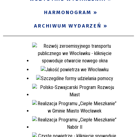
Miejsce
HARMONOGRAM
ARCHIWUM WYDARZEŃ
Organizator
Promowane