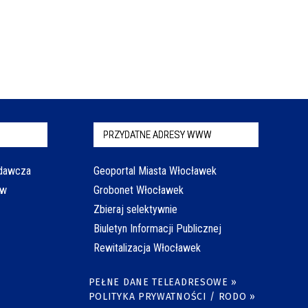
PRZYDATNE ADRESY WWW
odawcza
Geoportal Miasta Włocławek
aw
Grobonet Włocławek
Zbieraj selektywnie
Biuletyn Informacji Publicznej
Rewitalizacja Włocławek
PEŁNE DANE TELEADRESOWE »
POLITYKA PRYWATNOŚCI / RODO »