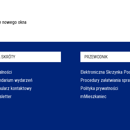
 SKRÓTY
PRZEWODNIK
alności
Elektroniczna Skrzynka P
ndarium wydarzeń
Procedury załatwiania spr
ularz kontaktowy
Polityka prywatności
letter
mMieszkaniec