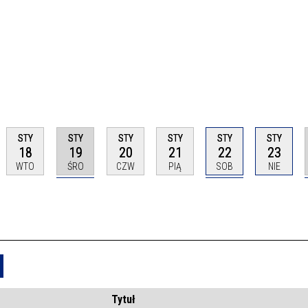
STY
STY
STY
STY
STY
STY
18
19
20
21
22
23
WTO
ŚRO
CZW
PIĄ
SOB
NIE
Usuń
Tytuł