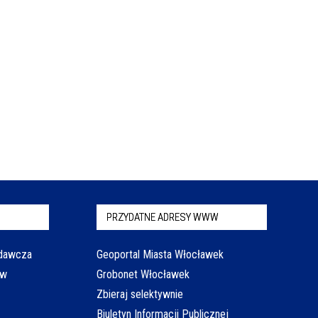
PRZYDATNE ADRESY WWW
odawcza
Geoportal Miasta Włocławek
aw
Grobonet Włocławek
Zbieraj selektywnie
Biuletyn Informacji Publicznej