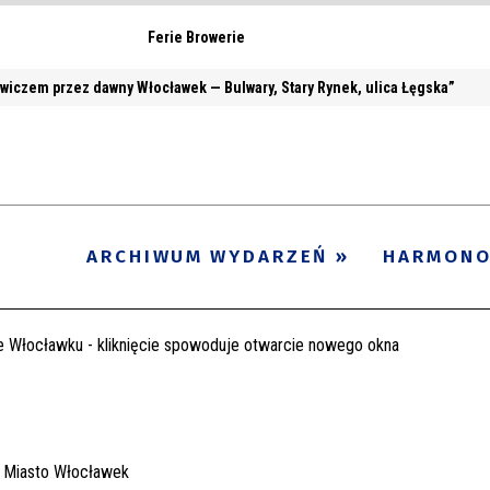
Ferie Browerie
wiczem przez dawny Włocławek — Bulwary, Stary Rynek, ulica Łęgska”
ARCHIWUM WYDARZEŃ
HARMON