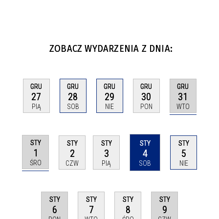
ZOBACZ WYDARZENIA Z DNIA:
GRU
GRU
GRU
GRU
GRU
31
27
28
29
30
WTO
PIĄ
SOB
NIE
PON
STY
STY
STY
STY
STY
1
2
3
4
5
ŚRO
CZW
PIĄ
SOB
NIE
STY
STY
STY
STY
6
9
7
8