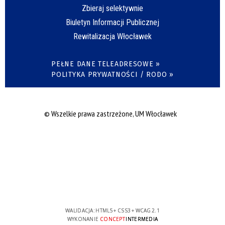
Zbieraj selektywnie
Biuletyn Informacji Publicznej
Rewitalizacja Włocławek
PEŁNE DANE TELEADRESOWE »
POLITYKA PRYWATNOŚCI / RODO »
© Wszelkie prawa zastrzeżone, UM Włocławek
WALIDACJA:
HTML5
+
CSS3
+
WCAG 2.1
WYKONANIE
CONCEPT
INTERMEDIA