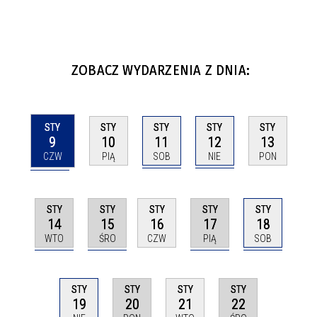
ZOBACZ WYDARZENIA Z DNIA:
STY
STY
STY
STY
STY
9
11
12
10
13
CZW
SOB
NIE
PIĄ
PON
STY
STY
STY
STY
STY
14
15
17
18
16
WTO
ŚRO
PIĄ
SOB
CZW
STY
STY
STY
STY
19
20
22
21