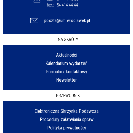
fax.:
54 414 44 44
poczta@um.wloclawek.pl
NA SKRÓTY
Aktualności
Kalendarium wydarzeń
Formularz kontaktowy
Newsletter
PRZEWODNIK
Elektroniczna Skrzynka Podawcza
Procedury załatwiania spraw
Polityka prywatności