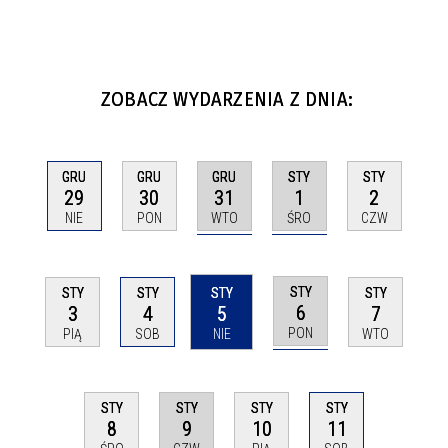
ZOBACZ WYDARZENIA Z DNIA:
GRU
STY
GRU
GRU
STY
31
1
29
30
2
WTO
ŚRO
NIE
PON
CZW
STY
STY
STY
STY
STY
6
3
4
5
7
PON
PIĄ
SOB
NIE
WTO
STY
STY
STY
STY
9
11
8
10