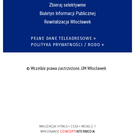
Zbieraj selektywnie
Biuletyn Informacji Publicznej
Rewitalizacja Włocławek
PEŁNE DANE TELEADRESOWE »
POLITYKA PRYWATNOŚCI / RODO »
© Wszelkie prawa zastrzeżone, UM Włocławek
WALIDACJA:
HTML5
+
CSS3
+
WCAG 2.1
WYKONANIE
CONCEPT
INTERMEDIA